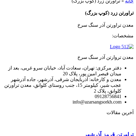
خانه
»
تراورتن زرد (کوپ بزرگ)
تراورتن زرد (کوپ بزرگ)
معدن تراورتن آذر سنگ سرخ
مشخصات:
Dimensions: 20*20*20 / Weights: 50 k
Dimensions: 20*20*20 / Weights: 50 k
Dimensions: 20*20*20 / Weights: 50 k
Dimensions: 20*20*20 / Weights: 50 k
Dimensions: 20*20*20 / Weights: 50 k
Dimensions: 20*20*20 / Weights: 50 k
معدن تروارتن آذر سنگ سرخ
دفتر مرکزی: تهران، سعادت آباد، خیابان سرو غربی، بعد از
میدان قیصر امین پور، پلاک 20
معدن و کارخانه: آذربایجان شرقی، آذرشهر، جاده آذرشهر
عجب شیر، کیلومتر 15، جنب روستای کلوانق، معدن تراورتن
کلوانق، پلاک 2
09128756841
info@azarsangsorkh.com
آخرین مقالات
تراورتن قرمز آذرشهر