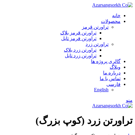
خانه
محصولات
تراورتن قرمز
تراورتن قرمز بلاک
تراورتن قرمز تایل
تراورتن زرد
تراورتن زرد بلاک
تراورتن زرد تایل
گالری پروژه ها
وبلاگ
درباره ما
تماس با ما
فارسی
English
منو
تراورتن زرد (کوپ بزرگ)